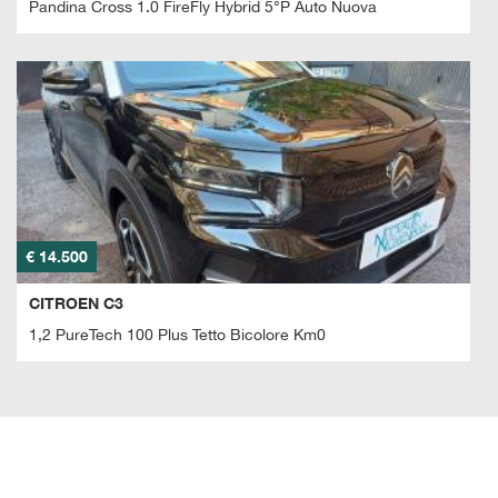
Pandina Cross 1.0 FireFly Hybrid 5°P Auto Nuova
Salva
le
impostazioni
€ 14.500
CITROEN C3
1,2 PureTech 100 Plus Tetto Bicolore Km0