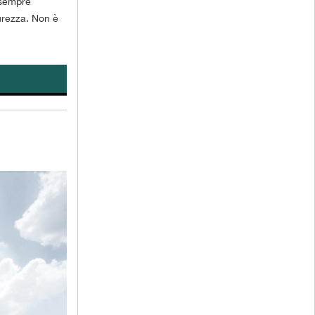
a sempre
urezza. Non è