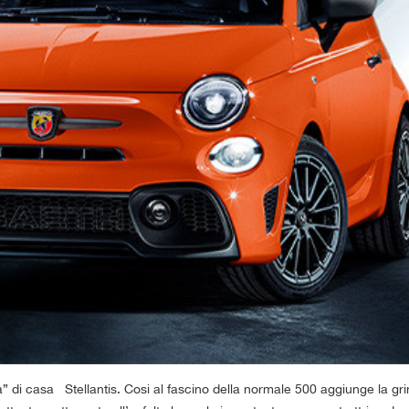
” di casa Stellantis. Cosi al fascino della normale 500 aggiunge la gri