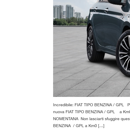
Incredibile: FIAT TIPO BENZINA / GPL Pr
nuova FIAT TIPO BENZINA / GPL a Km0 
NOMENTANA Non lasciarti sfuggire qu
BENZINA / GPL a Km0 […]