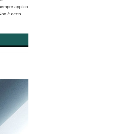
a sempre applica
Non è certo