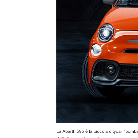
La Abarth 595 è la piccola citycar “bomba