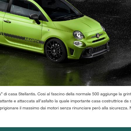
 di casa Stellantis. Cosi al fascino della normale 500 aggiunge la grin
cattante e attaccata all’asfalto la quale importante casa costruttrice d
rigionare il massimo dai motori senza rinunciare però alla sicurezza. 