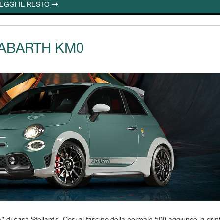
EGGI IL RESTO
 ABARTH KM0
 di casa Stellantis. Cosi al fascino della normale 500 aggiunge la grin