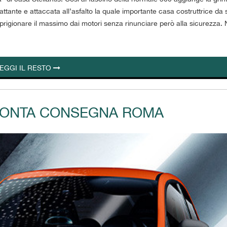
cattante e attaccata all’asfalto la quale importante casa costruttrice d
rigionare il massimo dai motori senza rinunciare però alla sicurezza. 
EGGI IL RESTO
RONTA CONSEGNA ROMA