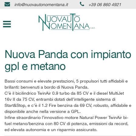
info@nuovautonomentana.it
+39 06 860 4921
HOME
Le
tue
preferenze
AZIENDA
di
consenso
AUTO IN PRONTA CONSEGNA
Il
Nuova Panda con impianto
seguente
pannello
gpl e metano
SERVIZI
ti
consente
di
ASSISTENZA
Bassi consumi e elevate prestazioni, 5 propulsori tutti affidabili e
esprimere
brillanti: benvenuti a bordo di Nuova Panda.
le
C’è il bicilindrico TwinAir 0.9 turbo da 85 CV e il diesel MultiJet
tue
DICONO DI NOI
16v II da 75 CV, entrambi dotati dell’intelligente sistema di
preferenze
Start&Stop, e c’è il 1.2 Fire benzina da 69 CV, robusto, affidabile e
di
disponibile anche nella versione a GPL.
consenso
CONTATTI
Infine straordinario l’innovativo motore Natural Power TwinAir bi-
alle
fuel metano/benzina con 80 CV di potenza, emissioni da record,
tecnologie
ed elevata autonomia e un risparmio assicurato.
di
NEWS