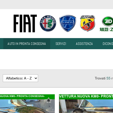
AUTO IN PRONTA CONSEGNA
SERVIZI
ASSISTENZA
DICONO
Trovati
55
r