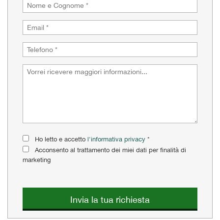
Salva
le
impostazioni
Ho letto e accetto
l'informativa privacy
*
Acconsento al trattamento dei miei dati per finalità di
marketing
Invia la tua richiesta