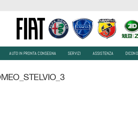
AUTO IN PRONTA CONSEGNA
SERVIZI
ASSISTENZA
DICONO
MEO_STELVIO_3