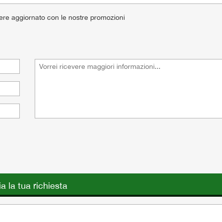
ere aggiornato con le nostre promozioni
ia la tua richiesta