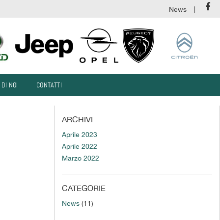
News
 DI NOI
CONTATTI
ARCHIVI
Aprile 2023
Aprile 2022
Marzo 2022
CATEGORIE
News
(11)